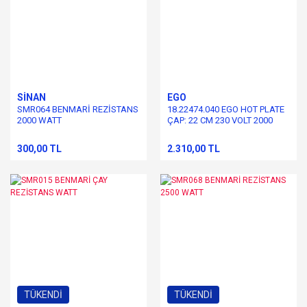
SİNAN
EGO
SMR064 BENMARİ REZİSTANS
18.22474.040 EGO HOT PLATE
2000 WATT
ÇAP: 22 CM 230 VOLT 2000
WATT
300,00 TL
2.310,00 TL
TÜKENDİ
TÜKENDİ