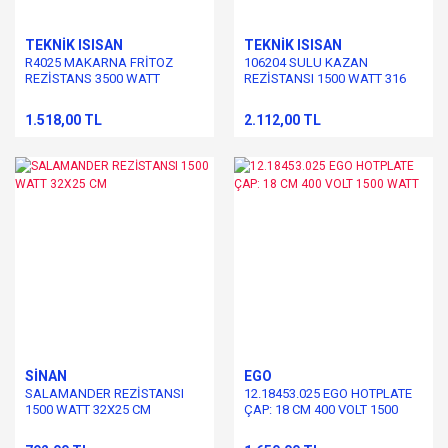
TEKNİK ISISAN
TEKNİK ISISAN
R4025 MAKARNA FRİTOZ
106204 SULU KAZAN
REZİSTANS 3500 WATT
REZİSTANSI 1500 WATT 316
KALİTE
1.518,00 TL
2.112,00 TL
SİNAN
EGO
SALAMANDER REZİSTANSI
12.18453.025 EGO HOTPLATE
1500 WATT 32X25 CM
ÇAP: 18 CM 400 VOLT 1500
WATT