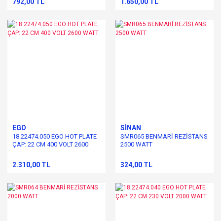
792,00 TL
1.650,00 TL
EGO
SİNAN
18.22474.050 EGO HOT PLATE
SMR065 BENMARİ REZİSTANS
ÇAP: 22 CM 400 VOLT 2600
2500 WATT
WATT
2.310,00 TL
324,00 TL