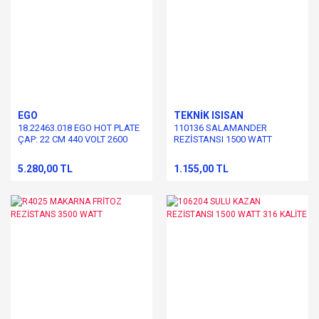
EGO
TEKNİK ISISAN
18.22463.018 EGO HOT PLATE
110136 SALAMANDER
ÇAP: 22 CM 440 VOLT 2600
REZİSTANSI 1500 WATT
WATT
5.280,00 TL
1.155,00 TL