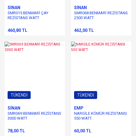
SİNAN
SİNAN
SMR015 BENMARİ ÇAY
SMR068 BENMARİ REZİSTANS
REZİSTANS WATT
2500 WATT
460,80 TL
462,00 TL
TÜKENDİ
TÜKENDİ
SİNAN
EMP
SMR069 BENMARİ REZİSTANS
NARGİLE KÖMÜR REZİSTANSI
3000 WATT
550 WATT
78,00 TL
60,00 TL