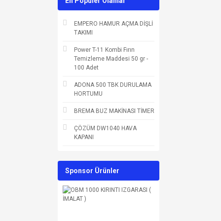
En Populer Olanlar
EMPERO HAMUR AÇMA DİŞLİ
TAKIMI
Power T-11 Kombi Fırın
Temizleme Maddesi 50 gr -
100 Adet
ADONA 500 TBK DURULAMA
HORTUMU
BREMA BUZ MAKİNASI TİMER
ÇÖZÜM DW1040 HAVA
KAPANI
Sponsor Ürünler