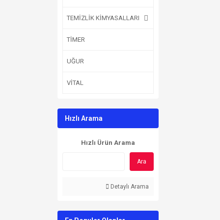
TEMİZLİK KİMYASALLARI
TİMER
UĞUR
VİTAL
Hızlı Arama
Hızlı Ürün Arama
Ara
Detaylı Arama