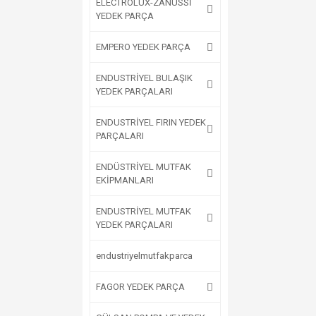
ELECTROLUX-ZANUSSİ
YEDEK PARÇA
EMPERO YEDEK PARÇA
ENDUSTRİYEL BULAŞIK
YEDEK PARÇALARI
ENDUSTRİYEL FIRIN YEDEK
PARÇALARI
ENDÜSTRİYEL MUTFAK
EKİPMANLARI
ENDUSTRİYEL MUTFAK
YEDEK PARÇALARI
endustriyelmutfakparca
FAGOR YEDEK PARÇA