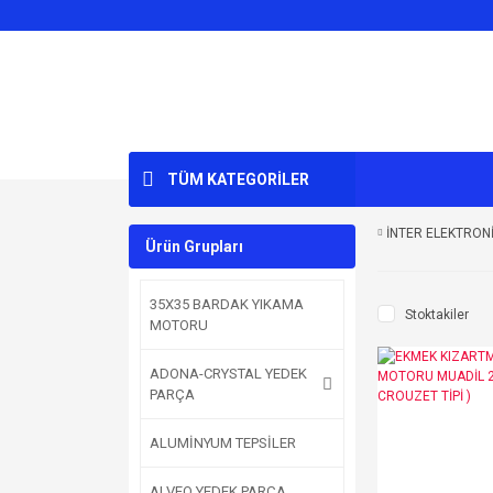
TÜM KATEGORİLER
İNTER ELEKTRON
Ürün Grupları
35X35 BARDAK YIKAMA
Stoktakiler
MOTORU
ADONA-CRYSTAL YEDEK
PARÇA
ALUMİNYUM TEPSİLER
ALVEO YEDEK PARÇA