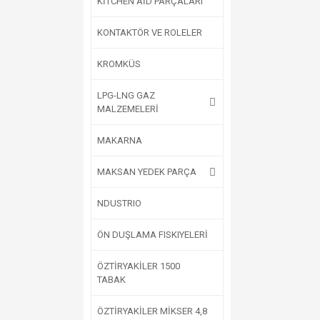
KİTCHEN AİD PARÇALARI
KONTAKTÖR VE ROLELER
KROMKÜS
LPG-LNG GAZ
MALZEMELERİ
MAKARNA
MAKSAN YEDEK PARÇA
NDUSTRIO
ÖN DUŞLAMA FISKIYELERİ
ÖZTİRYAKİLER 1500
TABAK
ÖZTİRYAKİLER MİKSER 4,8