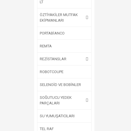
LT
ÖZTİYAKİLER MUTFAK
EKİPMANLARI
PORTABİANCO
REMTA
REZİSTANSLAR
ROBOTCOUPE
SELENOİD VE BOBİNLER
SOĞUTUCU YEDEK
PARÇALARI
SU YUMUŞATICILARI
TEL RAF