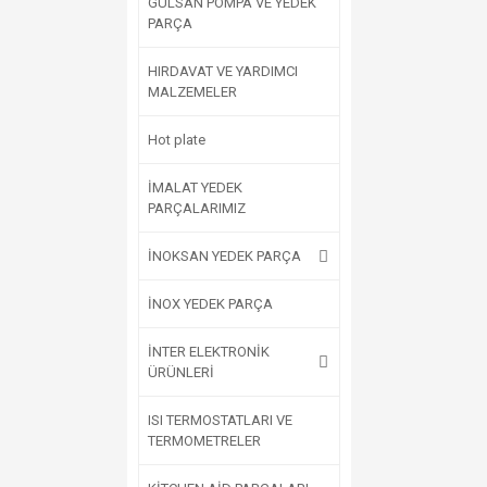
GÜLSAN POMPA VE YEDEK
PARÇA
HIRDAVAT VE YARDIMCI
MALZEMELER
Hot plate
İMALAT YEDEK
PARÇALARIMIZ
İNOKSAN YEDEK PARÇA
İNOX YEDEK PARÇA
İNTER ELEKTRONİK
ÜRÜNLERİ
ISI TERMOSTATLARI VE
TERMOMETRELER