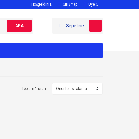
Hoşgeldiniz
Giriş Yap
Üye Ol
ARA
Sepetiniz
Toplam 1 ürün