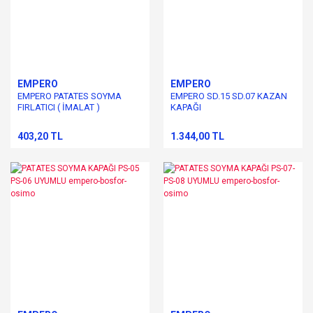
EMPERO
EMPERO
EMPERO PATATES SOYMA
EMPERO SD.15 SD.07 KAZAN
FIRLATICI ( İMALAT )
KAPAĞI
403,20 TL
1.344,00 TL