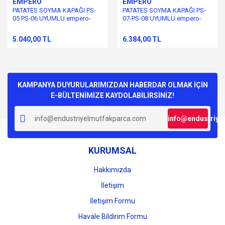
EMPERO
EMPERO
PATATES SOYMA KAPAĞI PS-
PATATES SOYMA KAPAĞI PS-
05 PS-06 UYUMLU empero-
07-PS-08 UYUMLU empero-
bosfor-osimo
bosfor-osimo
5.040,00 TL
6.384,00 TL
KAMPANYA DUYURULARIMIZDAN HABERDAR OLMAK İÇİN
E-BÜLTENİMİZE KAYDOLABİLİRSİNİZ!
info@endustriye
KURUMSAL
Hakkımızda
İletişim
İletişim Formu
Havale Bildirim Formu