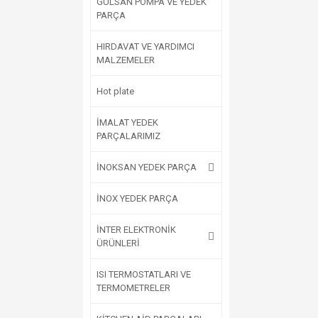
GÜLSAN POMPA VE YEDEK
PARÇA
HIRDAVAT VE YARDIMCI
MALZEMELER
Hot plate
İMALAT YEDEK
PARÇALARIMIZ
İNOKSAN YEDEK PARÇA
İNOX YEDEK PARÇA
İNTER ELEKTRONİK
ÜRÜNLERİ
ISI TERMOSTATLARI VE
TERMOMETRELER