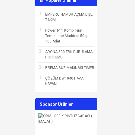
En Populer Olanlar
EMPERO HAMUR AÇMA DİŞLİ
TAKIMI
Power T-11 Kombi Fırın
Temizleme Maddesi 50 gr -
100 Adet
ADONA 500 TBK DURULAMA
HORTUMU
BREMA BUZ MAKİNASI TİMER
ÇÖZÜM DW1040 HAVA
KAPANI
Sponsor Ürünler