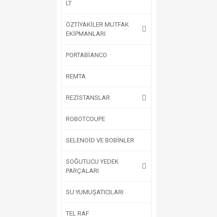
LT
ÖZTİYAKİLER MUTFAK
EKİPMANLARI
PORTABİANCO
REMTA
REZİSTANSLAR
ROBOTCOUPE
SELENOİD VE BOBİNLER
SOĞUTUCU YEDEK
PARÇALARI
SU YUMUŞATICILARI
TEL RAF