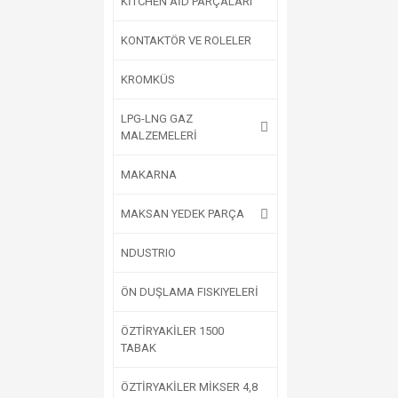
KİTCHEN AİD PARÇALARI
KONTAKTÖR VE ROLELER
KROMKÜS
LPG-LNG GAZ
MALZEMELERİ
MAKARNA
MAKSAN YEDEK PARÇA
NDUSTRIO
ÖN DUŞLAMA FISKIYELERİ
ÖZTİRYAKİLER 1500
TABAK
ÖZTİRYAKİLER MİKSER 4,8