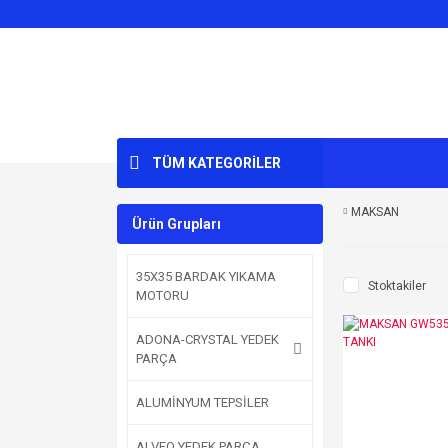
TÜM KATEGORİLER
MAKSAN
Ürün Grupları
35X35 BARDAK YIKAMA
Stoktakiler
MOTORU
ADONA-CRYSTAL YEDEK
PARÇA
ALUMİNYUM TEPSİLER
ALVEO YEDEK PARÇA