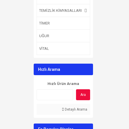
TEMİZLİK KİMYASALLARI
TİMER
UĞUR
VİTAL
Hızlı Arama
Hızlı Ürün Arama
Ara
Detaylı Arama