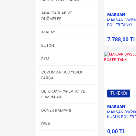
ANAHTARLAR VE
MAKSAN
DÜĞMELER
MAKSAN GW53
BOİLER TANKI
ATALAY
7.788,00 T
BUTON
BYM
ÇÖZÜM ARİSCO YEDEK
PARÇA
DETERJAN-PARLATICI VE
TÜKENDİ
POMPALARI
MAKSAN
DÖNER RADYANI
MAKSAN DW20
KÜÇÜK BOİLER 
DWA
0,00 TL