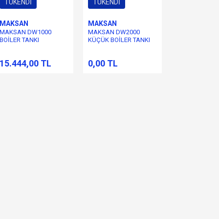
TÜKENDİ
TÜKENDİ
MAKSAN
MAKSAN
MAKSAN DW1000
MAKSAN DW2000
BOİLER TANKI
KÜÇÜK BOİLER TANKI
15.444,00 TL
0,00 TL