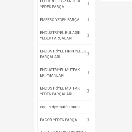
ELECTROLUX-ZANUSSİ
YEDEK PARÇA
EMPERO YEDEK PARÇA
ENDUSTRİYEL BULAŞIK
YEDEK PARÇALARI
ENDUSTRİYEL FIRIN YEDEK
PARÇALARI
ENDÜSTRİYEL MUTFAK
EKİPMANLARI
ENDUSTRİYEL MUTFAK
YEDEK PARÇALARI
endustriyelmutfakparca
FAGOR YEDEK PARÇA