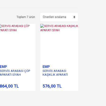
Toplam 7 ürün
EMP
EMP
SERVİS ARABASI ÇÖP
SERVİS ARABASI
APARATI SİYAH
KAŞIKLIK APARATI
SİYAH
864,00 TL
576,00 TL