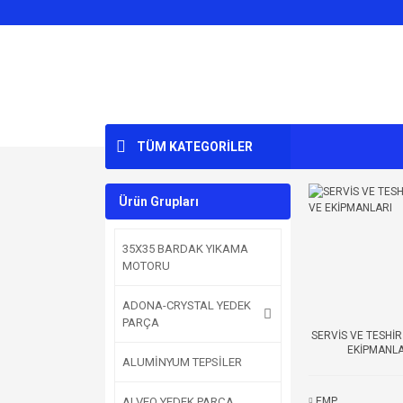
TÜM KATEGORİLER
Ürün Grupları
35X35 BARDAK YIKAMA
MOTORU
ADONA-CRYSTAL YEDEK
PARÇA
SERVİS VE TESHİR
EKİPMANLA
ALUMİNYUM TEPSİLER
EMP
ALVEO YEDEK PARÇA