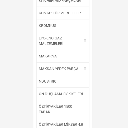
KİTCHEN AİD PARÇALARI
KONTAKTÖR VE ROLELER
KROMKÜS
LPG-LNG GAZ
MALZEMELERİ
MAKARNA
MAKSAN YEDEK PARÇA
NDUSTRIO
ÖN DUŞLAMA FISKIYELERİ
ÖZTİRYAKİLER 1500
TABAK
ÖZTİRYAKİLER MİKSER 4,8