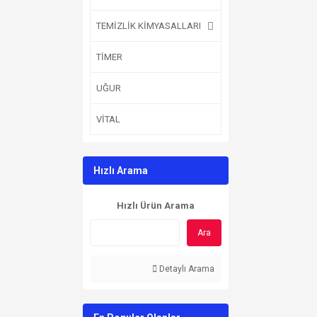
TEMİZLİK KİMYASALLARI
TİMER
UĞUR
VİTAL
Hızlı Arama
Hızlı Ürün Arama
Ara
Detaylı Arama