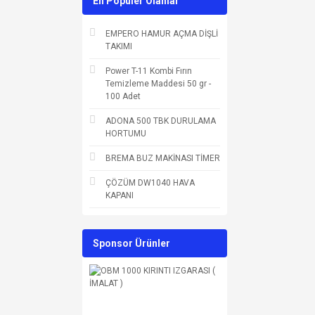
En Populer Olanlar
EMPERO HAMUR AÇMA DİŞLİ
TAKIMI
Power T-11 Kombi Fırın
Temizleme Maddesi 50 gr -
100 Adet
ADONA 500 TBK DURULAMA
HORTUMU
BREMA BUZ MAKİNASI TİMER
ÇÖZÜM DW1040 HAVA
KAPANI
Sponsor Ürünler