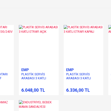
EMP
EMP
HTARI
PLASTİK SERVİS
PLASTİK SERVİS
F
ARABASI 3 KATLI
ARABASI 3 KATLI
ETRAFI AÇIK
ETRAFI KAPALI
L
6.048,00 TL
6.336,00 TL