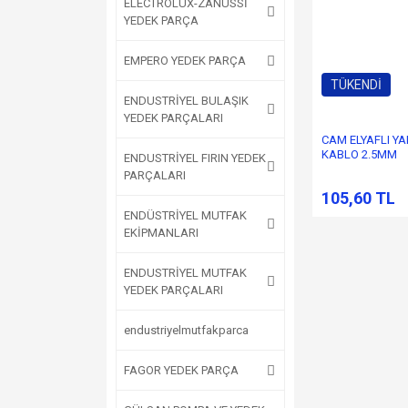
ELECTROLUX-ZANUSSİ
YEDEK PARÇA
EMPERO YEDEK PARÇA
TÜKENDİ
ENDUSTRİYEL BULAŞIK
YEDEK PARÇALARI
CAM ELYAFLI Y
KABLO 2.5MM
ENDUSTRİYEL FIRIN YEDEK
PARÇALARI
105,60 TL
ENDÜSTRİYEL MUTFAK
EKİPMANLARI
ENDUSTRİYEL MUTFAK
YEDEK PARÇALARI
endustriyelmutfakparca
FAGOR YEDEK PARÇA