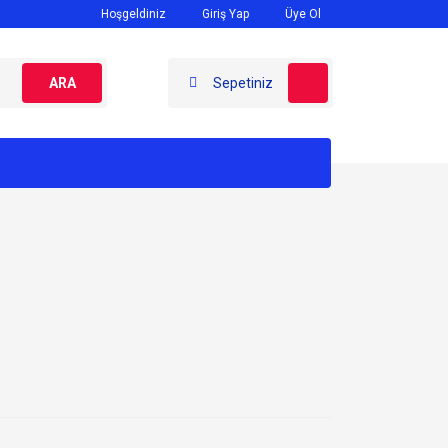
Hoşgeldiniz
Giriş Yap
Üye Ol
ARA
Sepetiniz