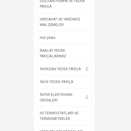
GÜLSAN POMPA VE YEDEK
PARÇA
HIRDAVAT VE YARDIMCI
MALZEMELER
Hot plate
İMALAT YEDEK
PARÇALARIMIZ
İNOKSAN YEDEK PARÇA
İNOX YEDEK PARÇA
İNTER ELEKTRONİK
ÜRÜNLERİ
ISI TERMOSTATLARI VE
TERMOMETRELER