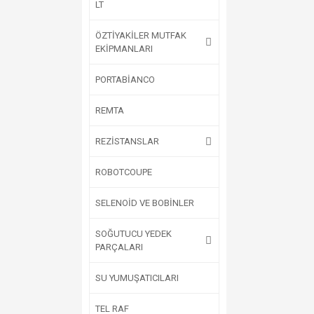
LT
ÖZTİYAKİLER MUTFAK
EKİPMANLARI
PORTABİANCO
REMTA
REZİSTANSLAR
ROBOTCOUPE
SELENOİD VE BOBİNLER
SOĞUTUCU YEDEK
PARÇALARI
SU YUMUŞATICILARI
TEL RAF