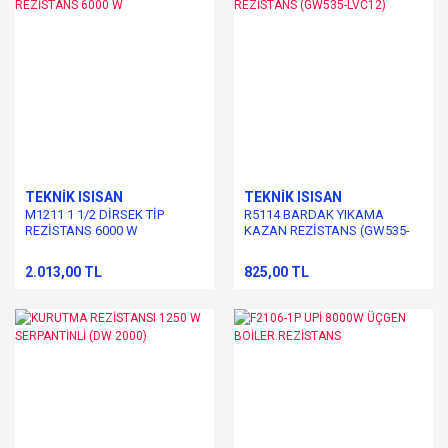
TEKNİK ISISAN
TEKNİK ISISAN
M1211 1 1/2 DİRSEK TİP
R5114 BARDAK YIKAMA
REZİSTANS 6000 W
KAZAN REZİSTANS (GW535-
LVC12)
2.013,00 TL
825,00 TL