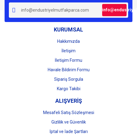
info@endustriye
KURUMSAL
Hakkımızda
İletişim
İletişim Formu
Havale Bildirim Formu
Sipariş Sorgula
Kargo Takibi
ALIŞVERİŞ
Mesafeli Satış Sözleşmesi
Gizlilik ve Güvenlik
İptal ve İade Şartları