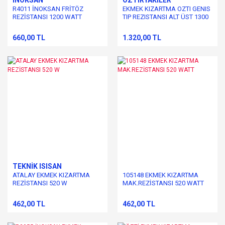
R4011 İNOKSAN FRİTÖZ
EKMEK KIZARTMA OZTI GENIS
REZİSTANSI 1200 WATT
TIP REZISTANSI ALT ÜST 1300
W
660,00 TL
1.320,00 TL
TEKNİK ISISAN
ATALAY EKMEK KIZARTMA
105148 EKMEK KIZARTMA
REZİSTANSI 520 W
MAK.REZİSTANSI 520 WATT
462,00 TL
462,00 TL