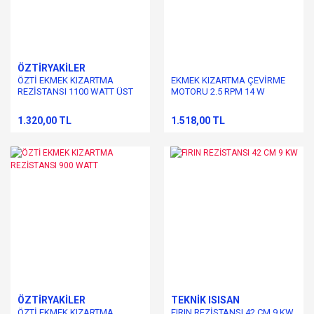
ÖZTİRYAKİLER
ÖZTİ EKMEK KIZARTMA
EKMEK KIZARTMA ÇEVİRME
REZİSTANSI 1100 WATT ÜST
MOTORU 2.5 RPM 14 W
1.320,00 TL
1.518,00 TL
ÖZTİRYAKİLER
TEKNİK ISISAN
ÖZTİ EKMEK KIZARTMA
FIRIN REZİSTANSI 42 CM 9 KW