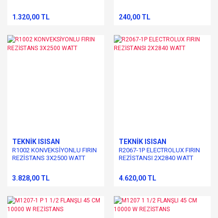
1.320,00 TL
240,00 TL
TEKNİK ISISAN
TEKNİK ISISAN
R1002 KONVEKSİYONLU FIRIN
R2067-1P ELECTROLUX FIRIN
REZİSTANS 3X2500 WATT
REZİSTANSI 2X2840 WATT
3.828,00 TL
4.620,00 TL