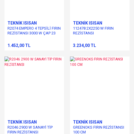
TEKNİK ISISAN
TEKNİK ISISAN
R2074 EMPERO 4 TEPSİLİ FIRIN
112478 2X2250 W FIRIN
REZİSTANSI 3000 W ÇAP 23
REZİSTANSI
CM
1.452,00 TL
3.234,00 TL
TEKNİK ISISAN
TEKNİK ISISAN
R2046 2900 W SANAYİ TİP
GREENOKS FIRIN REZİSTANSI
FIRIN REZİSTANSI
100 CM