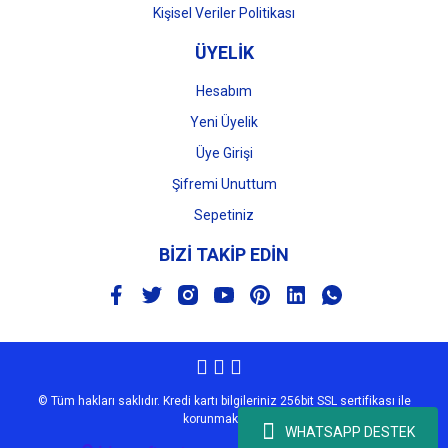
Kişisel Veriler Politikası
ÜYELİK
Hesabım
Yeni Üyelik
Üye Girişi
Şifremi Unuttum
Sepetiniz
BİZİ TAKİP EDİN
© Tüm hakları saklıdır. Kredi kartı bilgileriniz 256bit SSL sertifikası ile
korunmaktadır.
WHATSAPP DESTEK