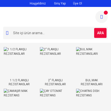
Hoşgeldiniz
Giriş Yap
Üye Ol
ARA
1 1/2 FLANŞLI
2'' FLANŞLI
BUL.MAK
REZİSTANSLAR
REZİSTANSLAR
REZİSTANSLARI