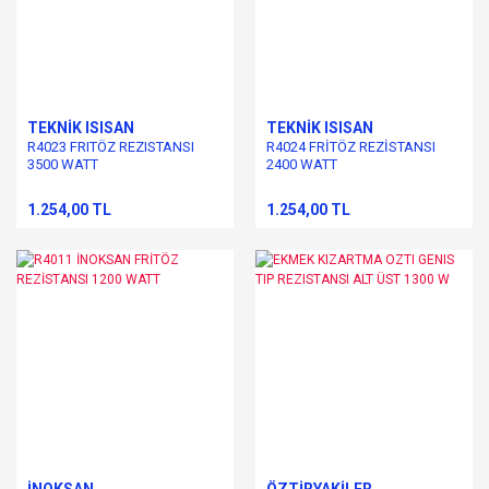
TEKNİK ISISAN
TEKNİK ISISAN
R4023 FRITÖZ REZISTANSI
R4024 FRİTÖZ REZİSTANSI
3500 WATT
2400 WATT
1.254,00 TL
1.254,00 TL
İNOKSAN
ÖZTİRYAKİLER