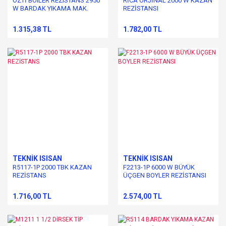
ÖZTİ BOILER REZISTANS 2950
RİCA ORJİNAL 2000 W KAZAN
W BARDAK YIKAMA MAK.
REZİSTANSI
ORJİNAL ÜRÜN
1.315,38 TL
1.782,00 TL
TEKNİK ISISAN
TEKNİK ISISAN
R5117-1P 2000 TBK KAZAN
F2213-1P 6000 W BÜYÜK
REZİSTANS
ÜÇGEN BOYLER REZİSTANSI
1.716,00 TL
2.574,00 TL