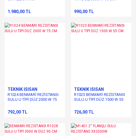
1.980,00 TL
990,00 TL
TEKNİK ISISAN
TEKNİK ISISAN
R1024 BENMARİ REZİSTANSI
R1023 BENMARİ REZİSTANSI
SULU U TİPİ DÜZ 2000 W 75
SULU U TİPİ DÜZ 1500 W 55
CM
CM
792,00 TL
726,00 TL