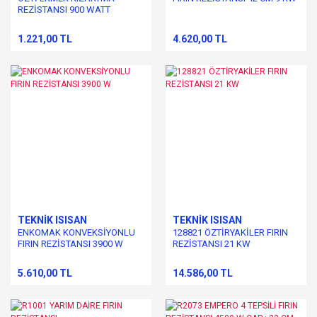
REZİSTANSI 900 WATT
1.221,00 TL
4.620,00 TL
TEKNİK ISISAN
TEKNİK ISISAN
ENKOMAK KONVEKSİYONLU
128821 ÖZTİRYAKİLER FIRIN
FIRIN REZİSTANSI 3900 W
REZİSTANSI 21 KW
5.610,00 TL
14.586,00 TL