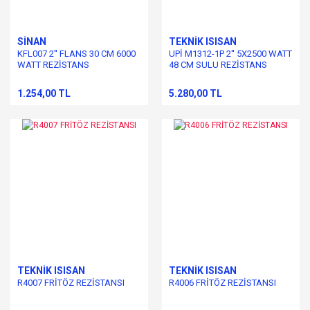
SİNAN
TEKNİK ISISAN
KFL007 2'' FLANS 30 CM 6000
UPİ M1312-1P 2'' 5X2500 WATT
WATT REZİSTANS
48 CM SULU REZİSTANS
1.254,00 TL
5.280,00 TL
TEKNİK ISISAN
TEKNİK ISISAN
R4007 FRİTÖZ REZİSTANSI
R4006 FRİTÖZ REZİSTANSI