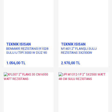
TEKNİK ISISAN
TEKNİK ISISAN
BENMARİ REZİSTANSI R1028
M1401 2'' FLANŞLI SULU
SULU U TİPİ 3000 W DÜZ 90
REZİSTANS 3X2500W
CM
1.056,00 TL
2.970,00 TL