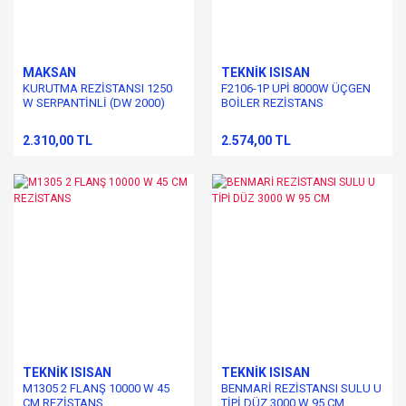
MAKSAN
TEKNİK ISISAN
KURUTMA REZİSTANSI 1250
F2106-1P UPİ 8000W ÜÇGEN
W SERPANTİNLİ (DW 2000)
BOİLER REZİSTANS
2.310,00 TL
2.574,00 TL
TEKNİK ISISAN
TEKNİK ISISAN
M1305 2 FLANŞ 10000 W 45
BENMARİ REZİSTANSI SULU U
CM REZİSTANS
TİPİ DÜZ 3000 W 95 CM