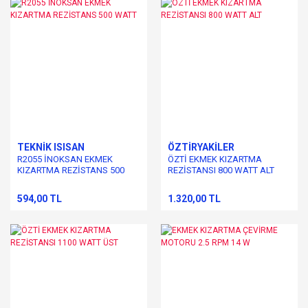
TEKNİK ISISAN
ÖZTİRYAKİLER
R2055 İNOKSAN EKMEK
ÖZTİ EKMEK KIZARTMA
KIZARTMA REZİSTANS 500
REZİSTANSI 800 WATT ALT
WATT
594,00 TL
1.320,00 TL