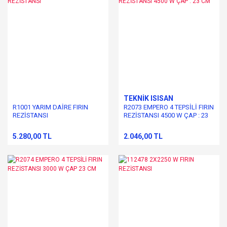
TEKNİK ISISAN
R1001 YARIM DAİRE FIRIN
R2073 EMPERO 4 TEPSİLİ FIRIN
REZİSTANSI
REZİSTANSI 4500 W ÇAP : 23
CM
5.280,00 TL
2.046,00 TL