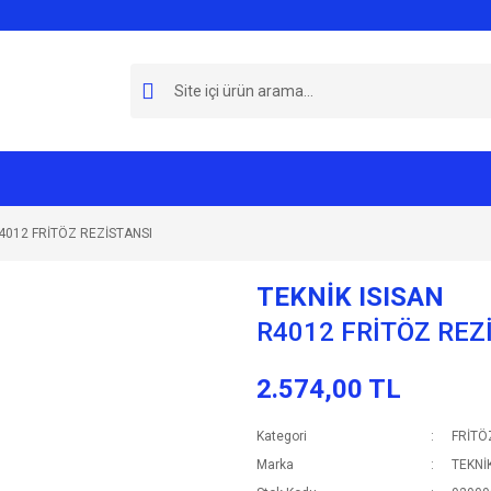
4012 FRİTÖZ REZİSTANSI
TEKNİK ISISAN
R4012 FRİTÖZ REZ
2.574,00 TL
Kategori
FRİTÖ
Marka
TEKNİK