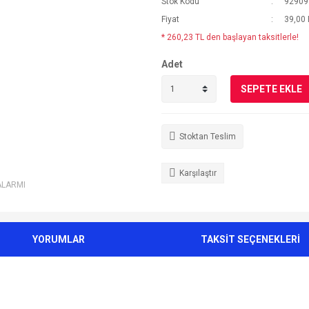
Stok Kodu
92909
Fiyat
39,00
* 260,23 TL den başlayan taksitlerle!
Adet
SEPETE EKLE
Stoktan Teslim
Karşılaştır
ALARMI
YORUMLAR
TAKSİT SEÇENEKLERİ