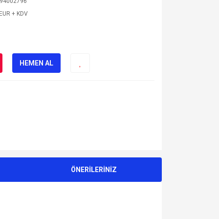
94002796
 EUR + KDV
HEMEN AL
ÖNERİLERİNİZ