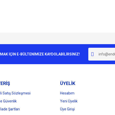
e diğer konularda yetersiz gördüğünüz noktaları öneri formunu kullanarak tarafımı
Bu ürüne ilk yorumu siz yapın!
r.
K İÇİN E-BÜLTENİMİZE KAYDOLABİLİRSİNİZ!
Yorum Yaz
ERİŞ
ÜYELİK
i Satış Sözleşmesi
Hesabım
 ve Güvenlik
Yeni Üyelik
 İade Şartları
Üye Girişi