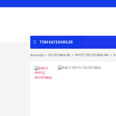
TÜM KATEGORİLER
Anasayfa
REZİSTANSLAR
FRİTÖZ REZİSTANSLARI
R