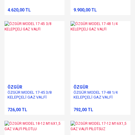
4.620,00 TL
9.900,00 TL
ÖZGÜR
ÖZGÜR
ÖZGÜR MODEL 17-45 3/8
ÖZGÜR MODEL 17-48 1/4
KELEPÇELİ GAZ VALFİ
KELEPÇELİ GAZ VALFİ
726,00 TL
792,00 TL