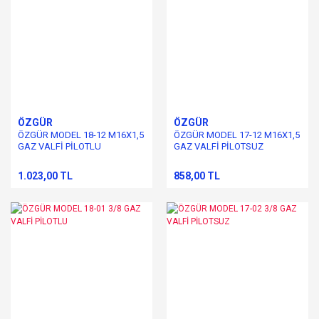
ÖZGÜR
ÖZGÜR
ÖZGÜR MODEL 18-12 M16X1,5
ÖZGÜR MODEL 17-12 M16X1,5
GAZ VALFİ PİLOTLU
GAZ VALFİ PİLOTSUZ
1.023,00 TL
858,00 TL