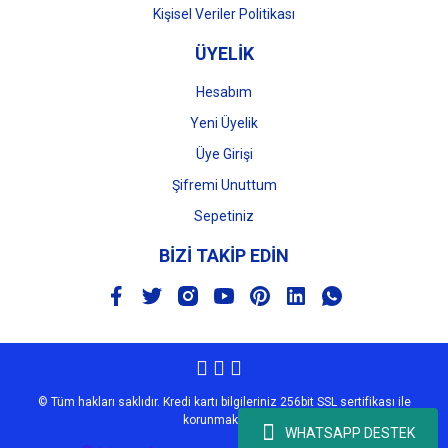
Kişisel Veriler Politikası
ÜYELİK
Hesabım
Yeni Üyelik
Üye Girişi
Şifremi Unuttum
Sepetiniz
BİZİ TAKİP EDİN
© Tüm hakları saklıdır. Kredi kartı bilgileriniz 256bit SSL sertifikası ile
korunmaktadır.
WHATSAPP DESTEK