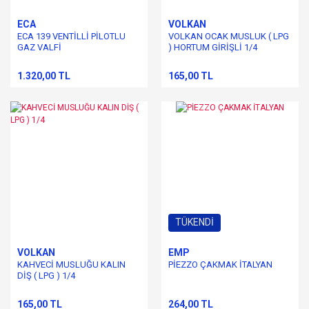
ECA
VOLKAN
ECA 139 VENTİLLİ PİLOTLU
VOLKAN OCAK MUSLUK ( LPG
GAZ VALFİ
) HORTUM GİRİŞLİ 1/4
1.320,00 TL
165,00 TL
TÜKENDİ
VOLKAN
EMP
KAHVECİ MUSLUĞU KALIN
PİEZZO ÇAKMAK İTALYAN
DİŞ ( LPG ) 1/4
165,00 TL
264,00 TL