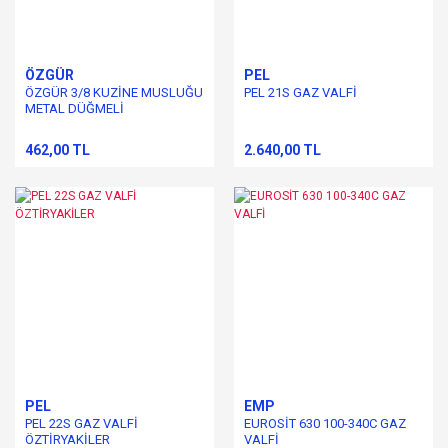
ÖZGÜR
PEL
ÖZGÜR 3/8 KUZİNE MUSLUĞU
PEL 21S GAZ VALFİ
METAL DÜĞMELİ
462,00 TL
2.640,00 TL
PEL
EMP
PEL 22S GAZ VALFİ
EUROSİT 630 100-340C GAZ
ÖZTİRYAKİLER
VALFİ