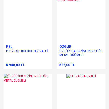
PEL
ÖZGÜR
PEL 25 ST 100-300 GAZ VALFİ
ÖZGÜR 1/4 KUZİNE MUSLUĞU
METAL DÜĞMELİ
5.940,00 TL
528,00 TL