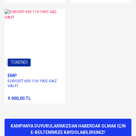
TÜKENDİ
EMP
EUROSİT 630 110-190C GAZ
VALFİ
9.900,00 TL
KAMPANYA DUYURULARIMIZDAN HABERDAR OLMAK İÇİN
E-BÜLTENİMİZE KAYDOLABİLİRSİNİZ!