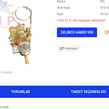
Marka
PEL
Stok Kodu
97510
Fiyat
90,00
* 600,53 TL den başlayan taksitlerle!
GELİNCE HABER VER
Karşılaştır
AT ALARMI
YORUMLAR
TAKSİT SEÇENEKLERİ
LFİDİR.