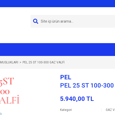
- MUSLUKLARI
PEL 25 ST 100-300 GAZ VALFİ
PEL
PEL 25 ST 100-300
5.940,00 TL
Kategori
GAZ V