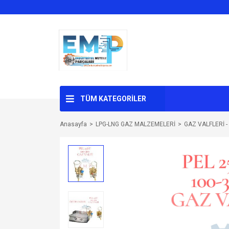
TÜM KATEGORİLER
Anasayfa
LPG-LNG GAZ MALZEMELERİ
GAZ VALFLERİ 