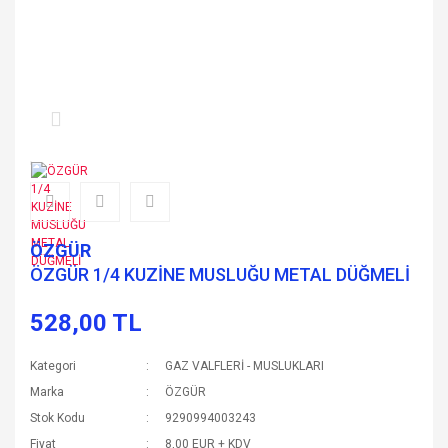
ÖZGÜR
ÖZGÜR 1/4 KUZİNE MUSLUĞU METAL DÜĞMELİ
528,00 TL
Kategori
GAZ VALFLERİ - MUSLUKLARI
Marka
ÖZGÜR
Stok Kodu
9290994003243
Fiyat
8,00 EUR + KDV