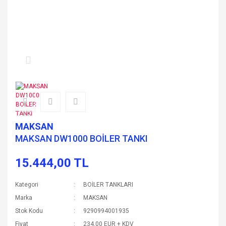
MAKSAN
MAKSAN DW1000 BOİLER TANKI
15.444,00 TL
Kategori
BOİLER TANKLARI
Marka
MAKSAN
Stok Kodu
9290994001935
Fiyat
234,00 EUR + KDV