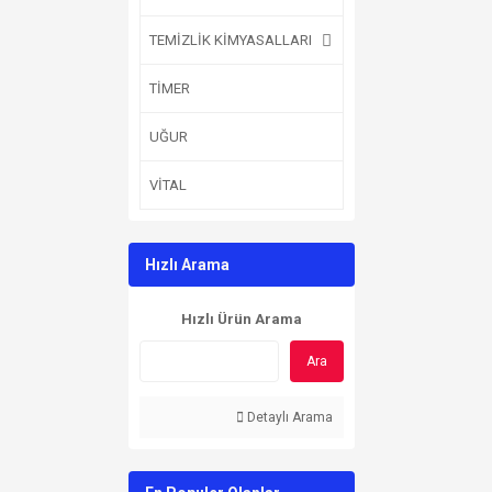
TEMİZLİK KİMYASALLARI
TİMER
UĞUR
VİTAL
Hızlı Arama
Hızlı Ürün Arama
Ara
Detaylı Arama