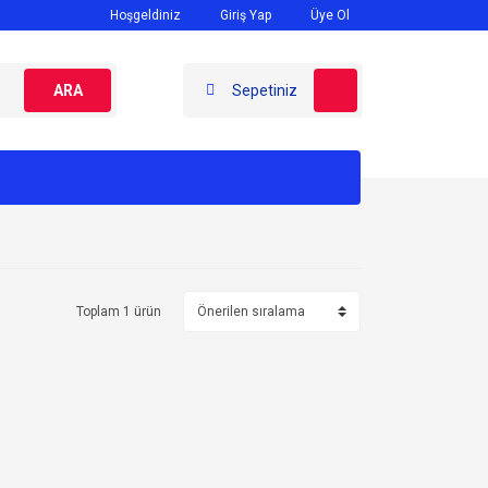
Hoşgeldiniz
Giriş Yap
Üye Ol
ARA
Sepetiniz
Toplam 1 ürün