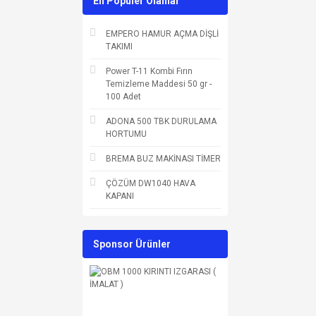
En Populer Olanlar
EMPERO HAMUR AÇMA DİŞLİ
TAKIMI
Power T-11 Kombi Fırın
Temizleme Maddesi 50 gr -
100 Adet
ADONA 500 TBK DURULAMA
HORTUMU
BREMA BUZ MAKİNASI TİMER
ÇÖZÜM DW1040 HAVA
KAPANI
Sponsor Ürünler