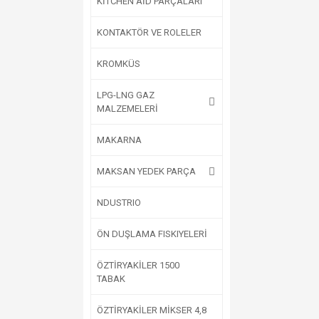
KİTCHEN AİD PARÇALARI
KONTAKTÖR VE ROLELER
KROMKÜS
LPG-LNG GAZ
MALZEMELERİ
MAKARNA
MAKSAN YEDEK PARÇA
NDUSTRIO
ÖN DUŞLAMA FISKIYELERİ
ÖZTİRYAKİLER 1500
TABAK
ÖZTİRYAKİLER MİKSER 4,8