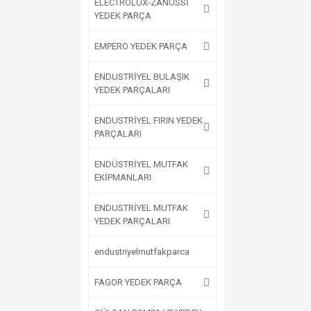
ELECTROLUX-ZANUSSİ
YEDEK PARÇA
EMPERO YEDEK PARÇA
ENDUSTRİYEL BULAŞIK
YEDEK PARÇALARI
ENDUSTRİYEL FIRIN YEDEK
PARÇALARI
ENDÜSTRİYEL MUTFAK
EKİPMANLARI
ENDUSTRİYEL MUTFAK
YEDEK PARÇALARI
endustriyelmutfakparca
FAGOR YEDEK PARÇA