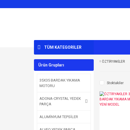
TÜM KATEGORİLER
ÖZTİRYAKİLER
Ürün Grupları
35X35 BARDAK YIKAMA
Stoktakiler
MOTORU
ADONA-CRYSTAL YEDEK
PARÇA
ALUMİNYUM TEPSİLER
ALVEO YEDEK PARÇA