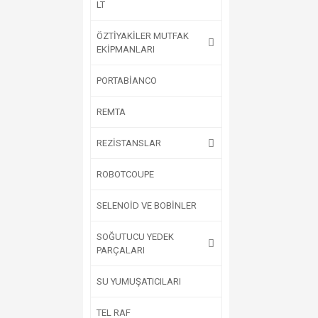
LT
ÖZTİYAKİLER MUTFAK
EKİPMANLARI
PORTABİANCO
REMTA
REZİSTANSLAR
ROBOTCOUPE
SELENOİD VE BOBİNLER
SOĞUTUCU YEDEK
PARÇALARI
SU YUMUŞATICILARI
TEL RAF