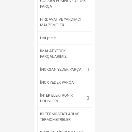
GÜLSAN POMPA VE YEDEK
PARÇA
HIRDAVAT VE YARDIMCI
MALZEMELER
Hot plate
İMALAT YEDEK
PARÇALARIMIZ
İNOKSAN YEDEK PARÇA
İNOX YEDEK PARÇA
İNTER ELEKTRONİK
ÜRÜNLERİ
ISI TERMOSTATLARI VE
TERMOMETRELER