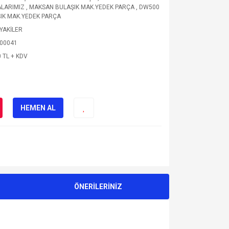
LARIMIZ
,
MAKSAN BULAŞIK MAK.YEDEK PARÇA
,
DW500
IK MAK.YEDEK PARÇA
YAKİLER
00041
 TL + KDV
HEMEN AL
ÖNERİLERİNİZ