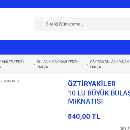
YAKİLER YEDEK
BULAŞIK MAKİNASI YEDEK
OBY 500 BULAŞIK YIKAM
A
PARÇA
PARÇA
ÖZTİRYAKİLER
10 LU BÜYÜK BULA
MIKNATISI
840,00 TL
OBY 5