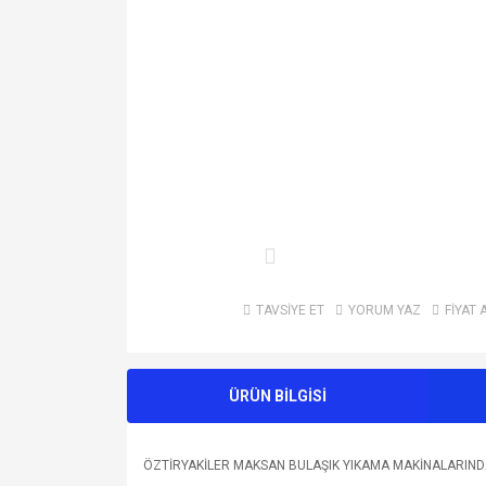
TAVSİYE ET
YORUM YAZ
FİYAT 
ÜRÜN BİLGİSİ
ÖZTİRYAKİLER MAKSAN BULAŞIK YIKAMA MAKİNALARINDA