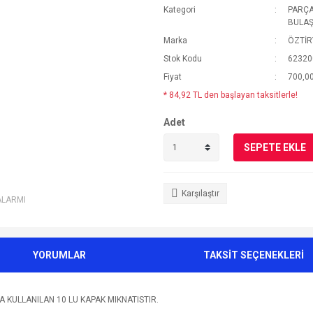
Kategori
PARÇA
BULAŞ
Marka
ÖZTİR
Stok Kodu
62320
Fiyat
700,00
* 84,92 TL den başlayan taksitlerle!
Adet
SEPETE EKLE
Karşılaştır
ALARMI
YORUMLAR
TAKSİT SEÇENEKLERİ
 KULLANILAN 10 LU KAPAK MIKNATISTIR.