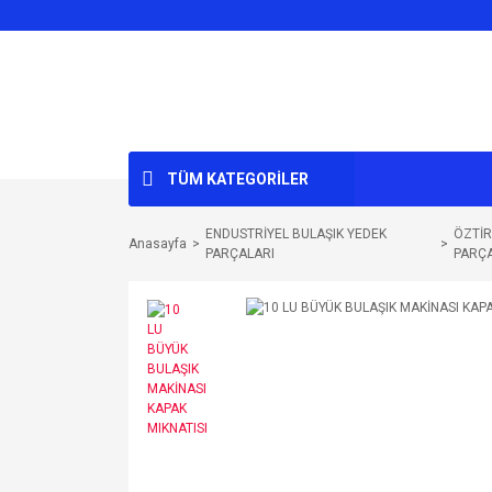
TÜM KATEGORİLER
ENDUSTRİYEL BULAŞIK YEDEK
ÖZTİR
Anasayfa
PARÇALARI
PARÇ