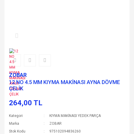
ZOBAR
12 NO 4.5 MM KIYMA MAKİNASI AYNA DÖVME
ÇELİK
264,00 TL
Kategori
KIYMA MAKİNASI YEDEK PARÇA
Marka
ZOBAR
Stok Kodu
975102094836260