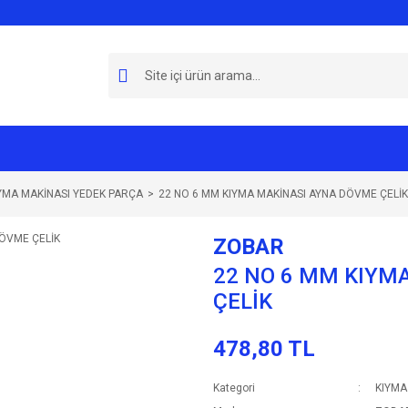
YMA MAKİNASI YEDEK PARÇA
22 NO 6 MM KIYMA MAKİNASI AYNA DÖVME ÇELİK
ZOBAR
22 NO 6 MM KIYM
ÇELİK
478,80 TL
Kategori
KIYMA