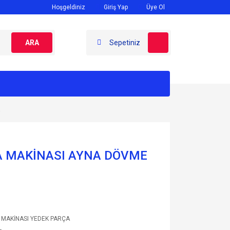
Hoşgeldiniz
Giriş Yap
Üye Ol
ARA
Sepetiniz
A MAKİNASI AYNA DÖVME
 MAKİNASI YEDEK PARÇA