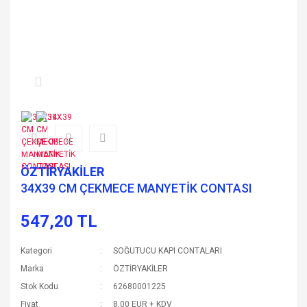
ÖZTİRYAKİLER
34X39 CM ÇEKMECE MANYETİK CONTASI
547,20 TL
Kategori
SOĞUTUCU KAPI CONTALARI
Marka
ÖZTİRYAKİLER
Stok Kodu
62680001225
Fiyat
8,00 EUR + KDV