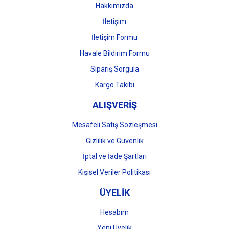
Bu ürüne benzer farklı alternatifler olmalı.
Hakkımızda
İletişim
İletişim Formu
Havale Bildirim Formu
Gönder
Sipariş Sorgula
Kargo Takibi
ALIŞVERİŞ
Mesafeli Satış Sözleşmesi
Gizlilik ve Güvenlik
İptal ve İade Şartları
Kişisel Veriler Politikası
ÜYELİK
Hesabım
Yeni Üyelik