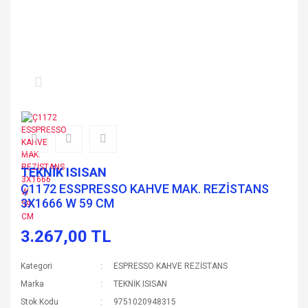
TEKNİK ISISAN
Ç1172 ESSPRESSO KAHVE MAK. REZİSTANS
3X1666 W 59 CM
3.267,00 TL
Kategori
ESPRESSO KAHVE REZİSTANS
Marka
TEKNİK ISISAN
Stok Kodu
9751020948315