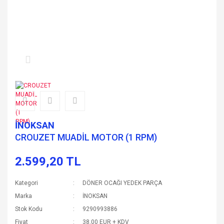
İNOKSAN
CROUZET MUADİL MOTOR (1 RPM)
2.599,20 TL
Kategori
DÖNER OCAĞI YEDEK PARÇA
Marka
İNOKSAN
Stok Kodu
9290993886
Fiyat
38,00 EUR + KDV