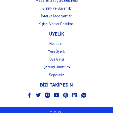
Mesafeli Satış Sözleşmesi
Gizlilik ve Güvenlik
İptal ve İade Şartları
Kişisel Veriler Politikası
ÜYELİK
Hesabım
Yeni Üyelik
Üye Girişi
Şifremi Unuttum
Sepetiniz
BİZİ TAKİP EDİN