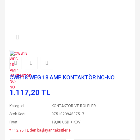
CWB18 WEG 18 AMP KONTAKTÖR NC-NO
1.117,20 TL
Kategori
KONTAKTÖR VE ROLELER
Stok Kodu
975102094837517
Fiyat
19,00 USD + KDV
* 112,95 TL den başlayan taksitlerle!