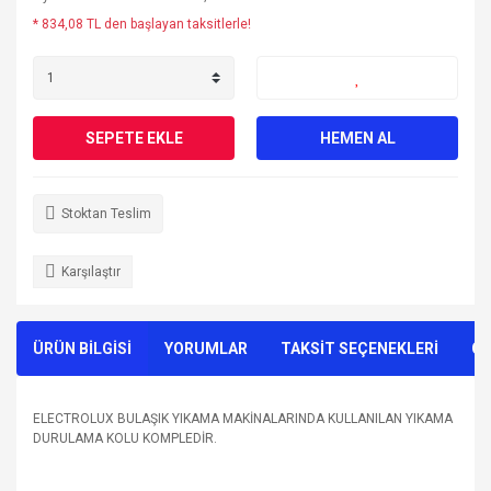
* 834,08 TL den başlayan taksitlerle!
SEPETE EKLE
HEMEN AL
Stoktan Teslim
Karşılaştır
ÜRÜN BİLGİSİ
YORUMLAR
TAKSİT SEÇENEKLERİ
ÖN
ELECTROLUX BULAŞIK YIKAMA MAKİNALARINDA KULLANILAN YIKAMA
DURULAMA KOLU KOMPLEDİR.