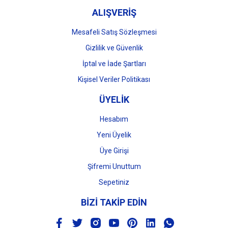
ALIŞVERİŞ
Mesafeli Satış Sözleşmesi
Gizlilik ve Güvenlik
İptal ve İade Şartları
Kişisel Veriler Politikası
ÜYELİK
Hesabım
Yeni Üyelik
Üye Girişi
Şifremi Unuttum
Sepetiniz
BİZİ TAKİP EDİN