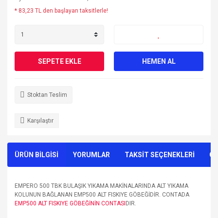
* 83,23 TL den başlayan taksitlerle!
SEPETE EKLE
HEMEN AL
Stoktan Teslim
Karşılaştır
ÜRÜN BİLGİSİ
YORUMLAR
TAKSİT SEÇENEKLERİ
ÖN
EMPERO 500 TBK BULAŞIK YIKAMA MAKİNALARINDA ALT YIKAMA
KOLUNUN BAĞLANAN EMP500 ALT FISKIYE GÖBEĞİDİR. CONTADA
EMP500 ALT FISKIYE GÖBEĞİNİN CONTASI
DIR.