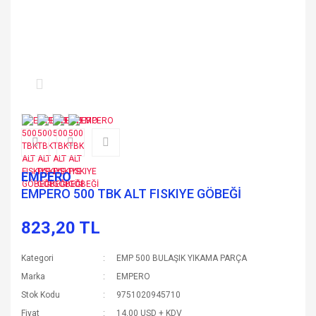
EMPERO
EMPERO 500 TBK ALT FISKIYE GÖBEĞİ
823,20 TL
Kategori
EMP 500 BULAŞIK YIKAMA PARÇA
Marka
EMPERO
Stok Kodu
9751020945710
Fiyat
14,00 USD + KDV