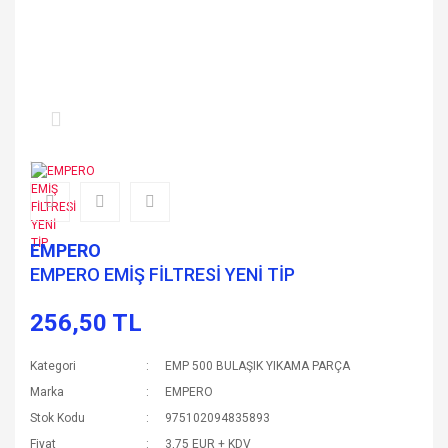
EMPERO
EMPERO EMİŞ FİLTRESİ YENİ TİP
256,50 TL
Kategori
EMP 500 BULAŞIK YIKAMA PARÇA
Marka
EMPERO
Stok Kodu
975102094835893
Fiyat
3,75 EUR + KDV