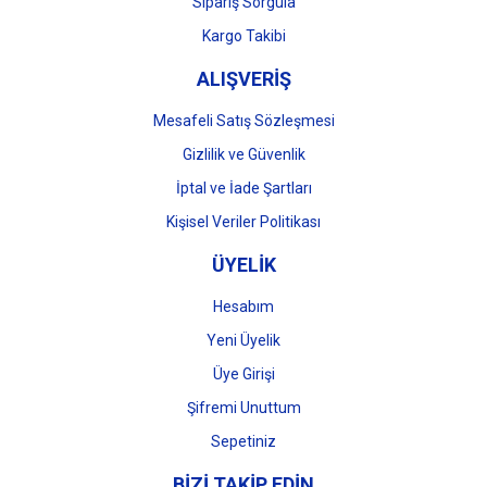
Gönder
Sipariş Sorgula
Kargo Takibi
ALIŞVERİŞ
Mesafeli Satış Sözleşmesi
Gizlilik ve Güvenlik
İptal ve İade Şartları
Kişisel Veriler Politikası
ÜYELİK
Hesabım
Yeni Üyelik
Üye Girişi
Şifremi Unuttum
Sepetiniz
BİZİ TAKİP EDİN