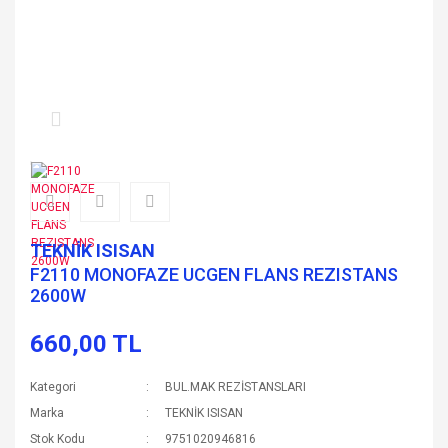
TEKNİK ISISAN
F2110 MONOFAZE UCGEN FLANS REZISTANS
2600W
660,00 TL
Kategori
BUL.MAK REZİSTANSLARI
Marka
TEKNİK ISISAN
Stok Kodu
9751020946816