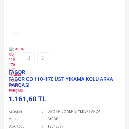
FAGOR
FAGOR CO 110-170 ÜST YIKAMA KOLU ARKA
PARÇASI
1.161,60 TL
Kategori
GİYOTİN CO SERİSİ YEDEK PARÇA
Marka
FAGOR
Stok Kodu
12048367