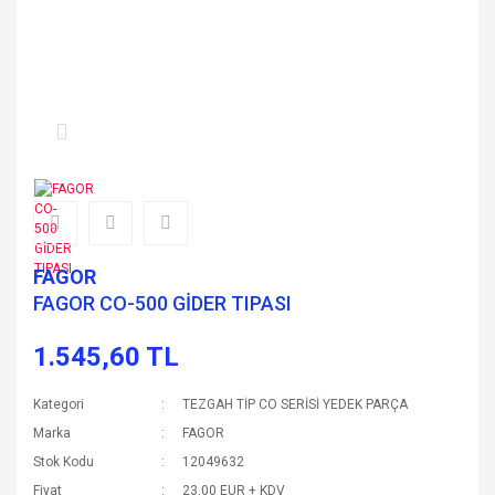
FAGOR
FAGOR CO-500 GİDER TIPASI
1.545,60 TL
Kategori
TEZGAH TİP CO SERİSİ YEDEK PARÇA
Marka
FAGOR
Stok Kodu
12049632
Fiyat
23,00 EUR + KDV