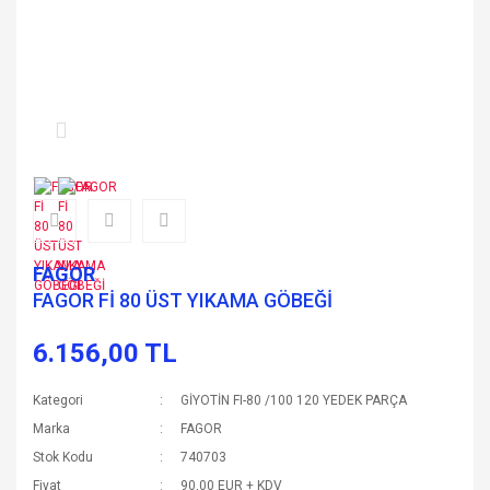
FAGOR
FAGOR Fİ 80 ÜST YIKAMA GÖBEĞİ
6.156,00 TL
Kategori
GİYOTİN FI-80 /100 120 YEDEK PARÇA
Marka
FAGOR
Stok Kodu
740703
Fiyat
90,00 EUR + KDV