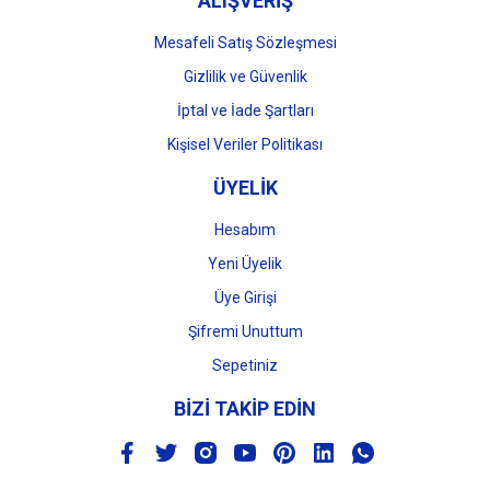
ALIŞVERİŞ
Mesafeli Satış Sözleşmesi
Gizlilik ve Güvenlik
İptal ve İade Şartları
Kişisel Veriler Politikası
ÜYELİK
Hesabım
Yeni Üyelik
Üye Girişi
Şifremi Unuttum
Sepetiniz
BİZİ TAKİP EDİN