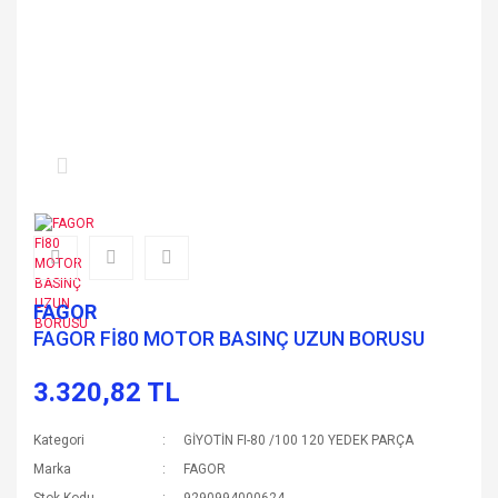
FAGOR
FAGOR Fİ80 MOTOR BASINÇ UZUN BORUSU
3.320,82 TL
Kategori
GİYOTİN FI-80 /100 120 YEDEK PARÇA
Marka
FAGOR
Stok Kodu
9290994000624