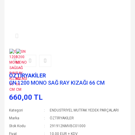
ÖZTİRYAKİLER
GN 1200 MONO SAĞ RAY KIZAĞI 66 CM
660,00 TL
Kategori
ENDUSTRİYEL MUTFAK YEDEK PARÇALARI
Marka
ÖZTİRYAKİLER
Stok Kodu
291912NMVBC01000
Fiyat
10,00 EUR + KDV