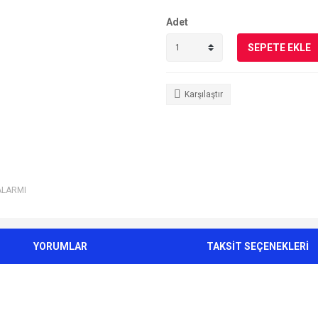
Adet
SEPETE EKLE
Karşılaştır
ALARMI
YORUMLAR
TAKSİT SEÇENEKLERİ