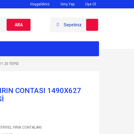
Hoşgeldiniz
Giriş Yap
Üye Ol
ARA
Sepetiniz
1 20 TEPSİ
IRIN CONTASI 1490X627
İ
TRİYEL FIRIN CONTALARI