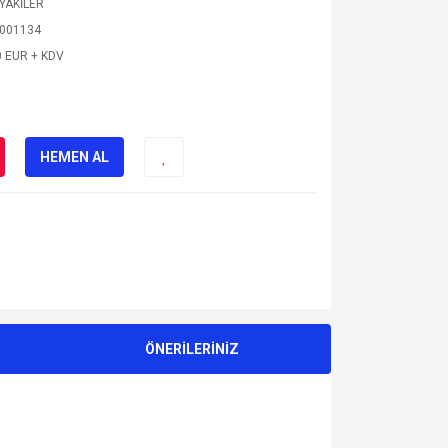
YAKİLER
001134
0 EUR + KDV
HEMEN AL
ÖNERİLERİNİZ