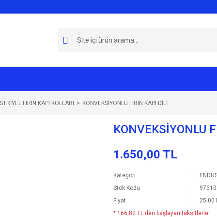
TRİYEL FIRIN KAPI KOLLARI
KONVEKSİYONLU FIRIN KAPI DİLİ
KONVEKSİYONLU FI
1.650,00 TL
Kategori
ENDUS
Stok Kodu
97510
Fiyat
25,00
* 166,82 TL den başlayan taksitlerle!