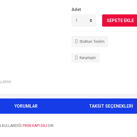
Adet
SEPETE EKLE
Stoktan Teslim
Karşılaştır
ALARMI
YORUMLAR
TAKSİT SEÇENEKLERİ
A KULLANDIĞI
FIRIN KAPI DİLİ
DİR.