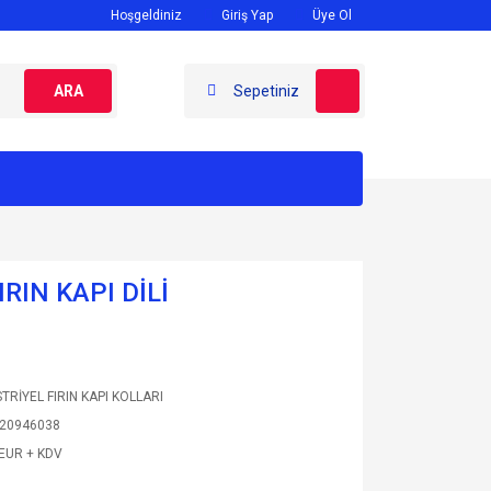
Hoşgeldiniz
Giriş Yap
Üye Ol
ARA
Sepetiniz
RIN KAPI DİLİ
TRİYEL FIRIN KAPI KOLLARI
20946038
 EUR + KDV