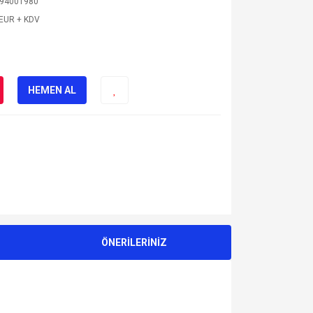
94001980
 EUR + KDV
HEMEN AL
ÖNERİLERİNİZ