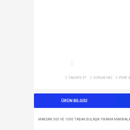
TAVSİYE ET
YORUM YAZ
FİYAT 
ÜRÜN BİLGİSİ
MAKSAN 500 VE 1000 TABAK BULAŞIK YIKAMA MAKİNA