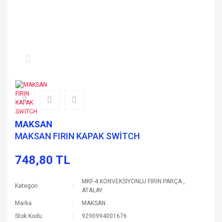
MAKSAN
MAKSAN FIRIN KAPAK SWİTCH
748,80 TL
MKF-4 KONVEKSİYONLU FIRIN PARÇA
,
Kategori
ATALAY
Marka
MAKSAN
Stok Kodu
9290994001676