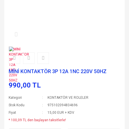
MİNİ KONTAKTÖR 3P 12A 1NC 220V 50HZ
990,00 TL
Kategori
KONTAKTÖR VE ROLELER
Stok Kodu
975102094834696
Fiyat
15,00 EUR + KDV
* 100,09 TL den başlayan taksitlerle!