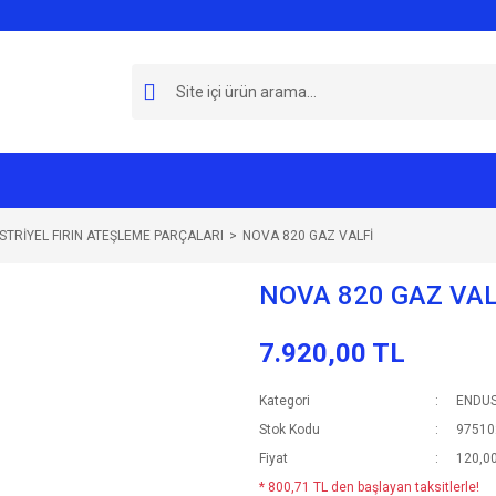
STRİYEL FIRIN ATEŞLEME PARÇALARI
NOVA 820 GAZ VALFİ
NOVA 820 GAZ VAL
7.920,00 TL
Kategori
ENDUS
Stok Kodu
97510
Fiyat
120,0
* 800,71 TL den başlayan taksitlerle!