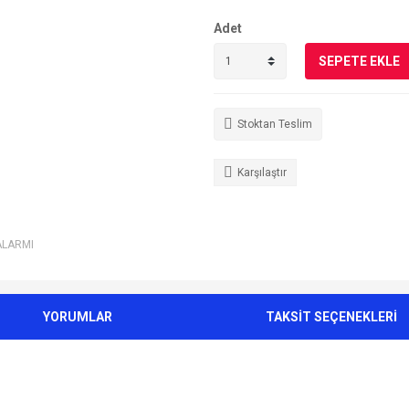
Adet
SEPETE EKLE
Stoktan Teslim
Karşılaştır
ALARMI
YORUMLAR
TAKSİT SEÇENEKLERİ