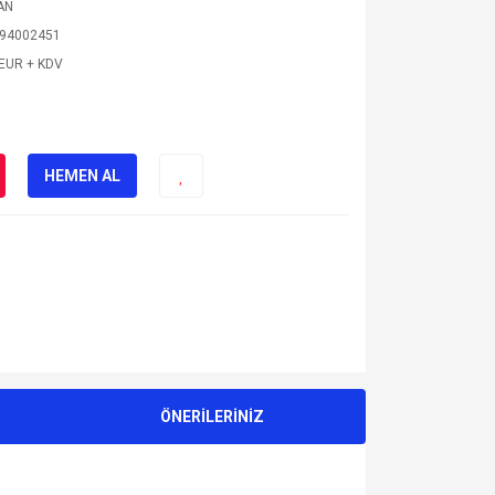
AN
94002451
 EUR + KDV
HEMEN AL
ÖNERİLERİNİZ