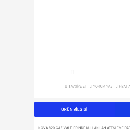
TAVSİYE ET
YORUM YAZ
FİYAT 
ÜRÜN BİLGİSİ
NOVA 820 GAZ VALFLERİNDE KULLANILAN ATEŞLEME PAR