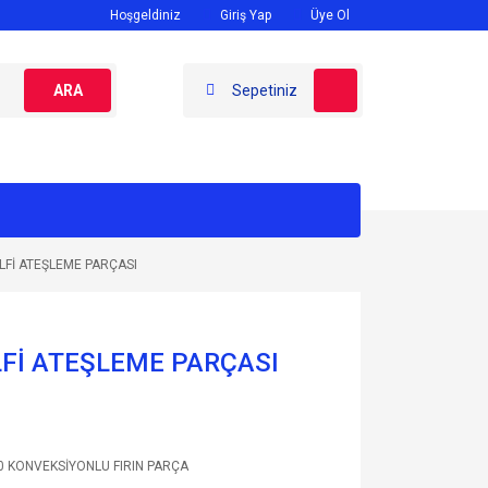
Hoşgeldiniz
Giriş Yap
Üye Ol
ARA
Sepetiniz
LFİ ATEŞLEME PARÇASI
LFİ ATEŞLEME PARÇASI
0 KONVEKSİYONLU FIRIN PARÇA