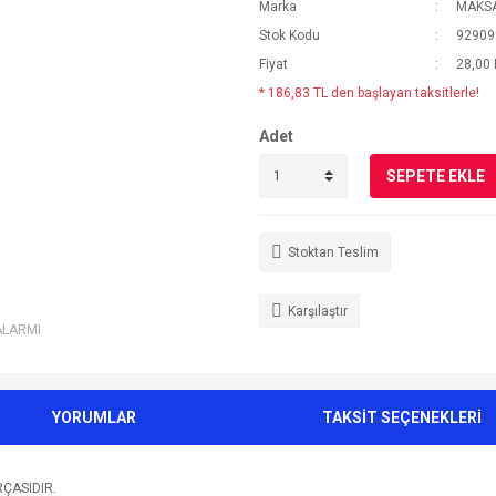
Marka
MAKS
Stok Kodu
92909
Fiyat
28,00
* 186,83 TL den başlayan taksitlerle!
Adet
SEPETE EKLE
Stoktan Teslim
Karşılaştır
ALARMI
YORUMLAR
TAKSİT SEÇENEKLERİ
ÇASIDIR.