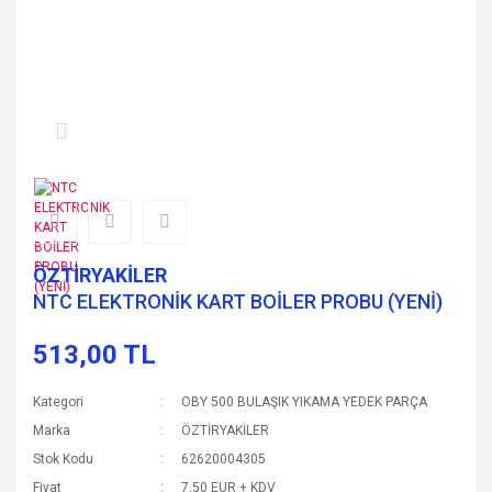
ÖZTİRYAKİLER
NTC ELEKTRONİK KART BOİLER PROBU (YENİ)
513,00 TL
Kategori
OBY 500 BULAŞIK YIKAMA YEDEK PARÇA
Marka
ÖZTİRYAKİLER
Stok Kodu
62620004305
Fiyat
7,50 EUR + KDV