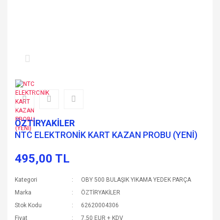
ÖZTİRYAKİLER
NTC ELEKTRONİK KART KAZAN PROBU (YENİ)
495,00 TL
Kategori
OBY 500 BULAŞIK YIKAMA YEDEK PARÇA
Marka
ÖZTİRYAKİLER
Stok Kodu
62620004306
Fiyat
7,50 EUR + KDV