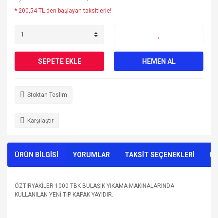
* 200,54 TL den başlayan taksitlerle!
SEPETE EKLE
HEMEN AL
Stoktan Teslim
Karşılaştır
ÜRÜN BİLGİSİ
YORUMLAR
TAKSİT SEÇENEKLERİ
ÖN
ÖZTİRYAKİLER 1000 TBK BULAŞIK YIKAMA MAKİNALARINDA
KULLANILAN YENİ TİP KAPAK YAYIDIR.