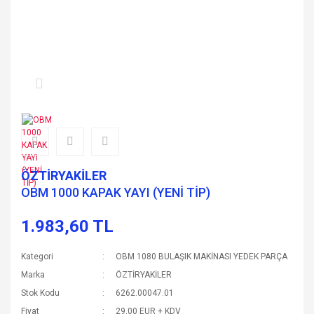
ÖZTİRYAKİLER
OBM 1000 KAPAK YAYI (YENİ TİP)
1.983,60 TL
Kategori
OBM 1080 BULAŞIK MAKİNASI YEDEK PARÇA
Marka
ÖZTİRYAKİLER
Stok Kodu
6262.00047.01
Fiyat
29,00 EUR + KDV