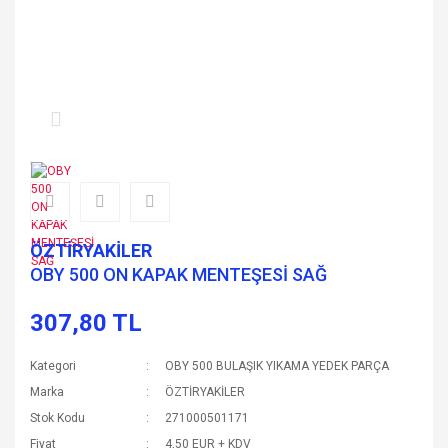
ÖZTİRYAKİLER
OBY 500 ON KAPAK MENTEŞESİ SAĞ
307,80 TL
Kategori
OBY 500 BULAŞIK YIKAMA YEDEK PARÇA
Marka
ÖZTİRYAKİLER
Stok Kodu
271000501171
Fiyat
4,50 EUR + KDV