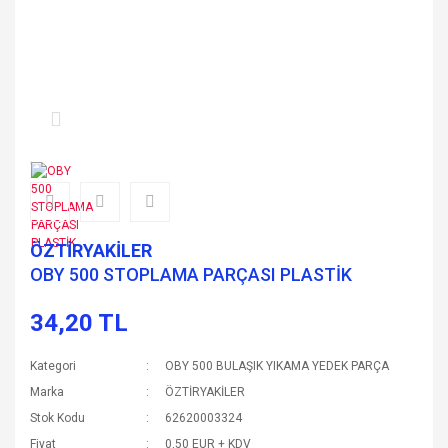
ÖZTİRYAKİLER
OBY 500 STOPLAMA PARÇASI PLASTİK
34,20 TL
Kategori
OBY 500 BULAŞIK YIKAMA YEDEK PARÇA
Marka
ÖZTİRYAKİLER
Stok Kodu
62620003324
Fiyat
0,50 EUR + KDV