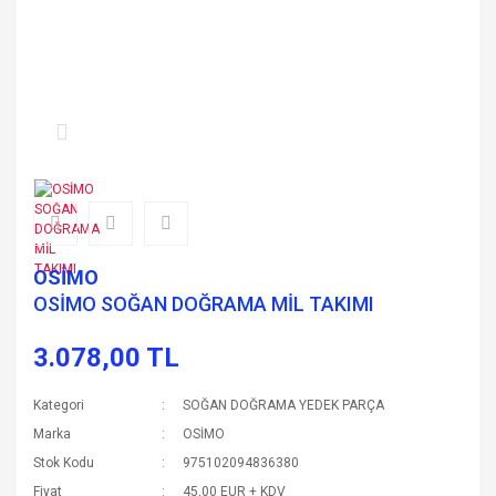
OSİMO
OSİMO SOĞAN DOĞRAMA MİL TAKIMI
3.078,00 TL
Kategori
SOĞAN DOĞRAMA YEDEK PARÇA
Marka
OSİMO
Stok Kodu
975102094836380
Fiyat
45,00 EUR + KDV