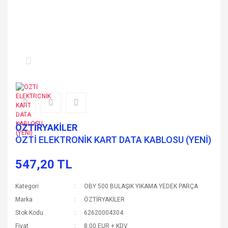
ÖZTİRYAKİLER
ÖZTİ ELEKTRONİK KART DATA KABLOSU (YENİ)
547,20 TL
Kategori
OBY 500 BULAŞIK YIKAMA YEDEK PARÇA
Marka
ÖZTİRYAKİLER
Stok Kodu
62620004304
Fiyat
8,00 EUR + KDV