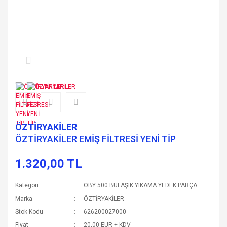
ÖZTİRYAKİLER
ÖZTİRYAKİLER EMİŞ FİLTRESİ YENİ TİP
1.320,00 TL
Kategori
OBY 500 BULAŞIK YIKAMA YEDEK PARÇA
Marka
ÖZTİRYAKİLER
Stok Kodu
626200027000
Fiyat
20,00 EUR + KDV