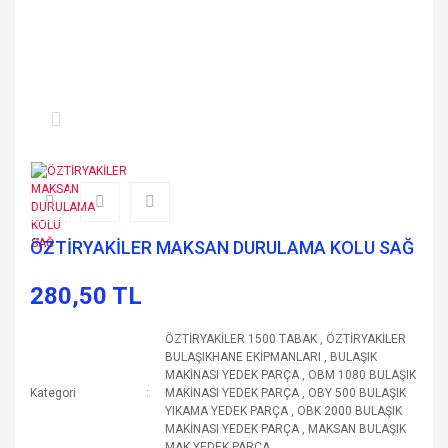
ÖZTİRYAKİLER MAKSAN DURULAMA KOLU SAĞ
280,50 TL
ÖZTİRYAKİLER 1500 TABAK
,
ÖZTİRYAKİLER
BULAŞIKHANE EKİPMANLARI
,
BULAŞIK
MAKİNASI YEDEK PARÇA
,
OBM 1080 BULAŞIK
Kategori
MAKİNASI YEDEK PARÇA
,
OBY 500 BULAŞIK
YIKAMA YEDEK PARÇA
,
OBK 2000 BULAŞIK
MAKİNASI YEDEK PARÇA
,
MAKSAN BULAŞIK
MAK.YEDEK PARÇA