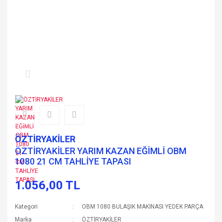
ÖZTİRYAKİLER
ÖZTİRYAKİLER YARIM KAZAN EĞİMLİ OBM
1080 21 CM TAHLİYE TAPASI
1.056,00 TL
Kategori
OBM 1080 BULAŞIK MAKİNASI YEDEK PARÇA
Marka
ÖZTİRYAKİLER