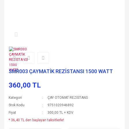
SMR003 ÇAYMATİK REZİSTANSI 1500 WATT
360,00 TL
Kategori
ÇAY OTOMAT REZİSTANS
Stok Kodu
9751020946892
Fiyat
300,00 TL + KDV
* 36,40 TL den başlayan taksitlerle!