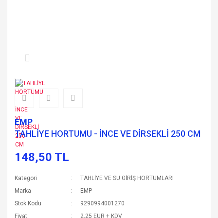
EMP
TAHLİYE HORTUMU - İNCE VE DİRSEKLİ 250 CM
148,50 TL
Kategori
TAHLİYE VE SU GİRİŞ HORTUMLARI
Marka
EMP
Stok Kodu
9290994001270
Fiyat
2,25 EUR + KDV